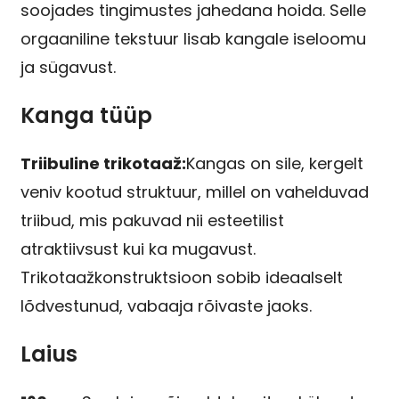
soojades tingimustes jahedana hoida. Selle
orgaaniline tekstuur lisab kangale iseloomu
ja sügavust.
Kanga tüüp
Triibuline trikotaaž:
Kangas on sile, kergelt
veniv kootud struktuur, millel on vahelduvad
triibud, mis pakuvad nii esteetilist
atraktiivsust kui ka mugavust.
Trikotaažkonstruktsioon sobib ideaalselt
lõdvestunud, vabaaja rõivaste jaoks.
Laius