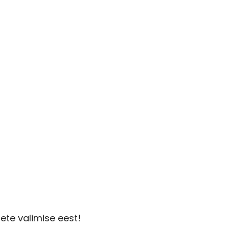
ete valimise eest!