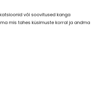
ikatsioonid või soovitused kanga
ama mis tahes küsimuste korral ja andma