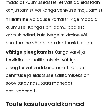
madalat kuumuseastet, et vältida elastaani
kahjustamist või kanga venivuse mõjutamist.
Triikimine:
Vajaduse korral triikige madalal
kuumusel. Kangas on loomu poolest
kortsukindlad, kuid kerge triikimine või
aurutamine võib aidata kortsusid siluda.
Vältige pleegitamist:
Kanga värvi ja
terviklikkuse säilitamiseks vältige
pleegitusvahendi kasutamist. Kanga
pehmuse ja elastsuse säilitamiseks on
soovitatav kasutada mahedat
pesuvahendit.
Toote kasutusvaldkonnad