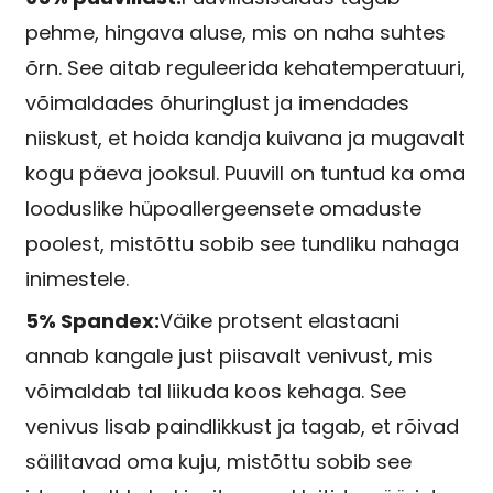
pehme, hingava aluse, mis on naha suhtes
õrn. See aitab reguleerida kehatemperatuuri,
võimaldades õhuringlust ja imendades
niiskust, et hoida kandja kuivana ja mugavalt
kogu päeva jooksul. Puuvill on tuntud ka oma
looduslike hüpoallergeensete omaduste
poolest, mistõttu sobib see tundliku nahaga
inimestele.
5% Spandex:
Väike protsent elastaani
annab kangale just piisavalt venivust, mis
võimaldab tal liikuda koos kehaga. See
venivus lisab paindlikkust ja tagab, et rõivad
säilitavad oma kuju, mistõttu sobib see