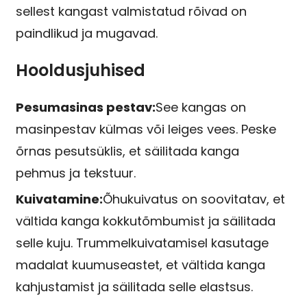
sellest kangast valmistatud rõivad on
paindlikud ja mugavad.
Hooldusjuhised
Pesumasinas pestav:
See kangas on
masinpestav külmas või leiges vees. Peske
õrnas pesutsüklis, et säilitada kanga
pehmus ja tekstuur.
Kuivatamine:
Õhukuivatus on soovitatav, et
vältida kanga kokkutõmbumist ja säilitada
selle kuju. Trummelkuivatamisel kasutage
madalat kuumuseastet, et vältida kanga
kahjustamist ja säilitada selle elastsus.