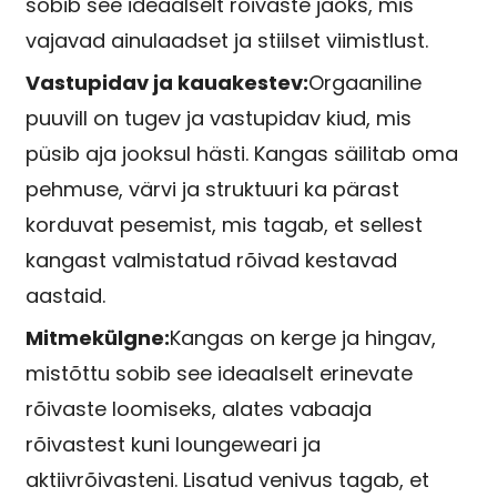
sobib see ideaalselt rõivaste jaoks, mis
vajavad ainulaadset ja stiilset viimistlust.
Vastupidav ja kauakestev:
Orgaaniline
puuvill on tugev ja vastupidav kiud, mis
püsib aja jooksul hästi. Kangas säilitab oma
pehmuse, värvi ja struktuuri ka pärast
korduvat pesemist, mis tagab, et sellest
kangast valmistatud rõivad kestavad
aastaid.
Mitmekülgne:
Kangas on kerge ja hingav,
mistõttu sobib see ideaalselt erinevate
rõivaste loomiseks, alates vabaaja
rõivastest kuni loungeweari ja
aktiivrõivasteni. Lisatud venivus tagab, et