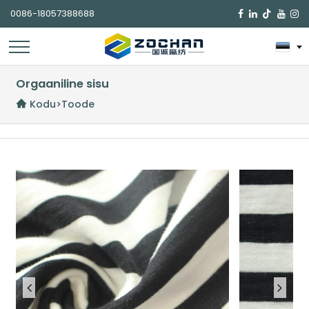
0086-18057388688

Orgaaniline sisu
Kodu
>
Toode