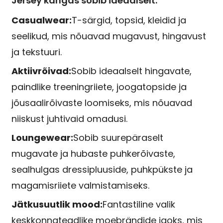
Jersey kangas sobib ideaalselt:
Casualwear:
T-särgid, topsid, kleidid ja
seelikud, mis nõuavad mugavust, hingavust
ja tekstuuri.
Aktiivrõivad:
Sobib ideaalselt hingavate,
paindlike treeningriiete, joogatopside ja
jõusaalirõivaste loomiseks, mis nõuavad
niiskust juhtivaid omadusi.
Loungewear:
Sobib suurepäraselt
mugavate ja hubaste puhkerõivaste,
sealhulgas dressipluuside, puhkpükste ja
magamisriiete valmistamiseks.
Jätkusuutlik mood:
Fantastiline valik
keskkonnateadlike moebrändide jaoks, mis